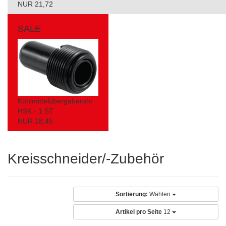
NUR 21,72
SALE
Kühlmittelübergaberohr
HSK - 1 ST
NUR 18,45
Kreisschneider/-Zubehör
Sortierung:
Wählen
Artikel pro Seite
12