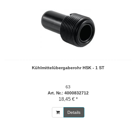
Kühlmittelübergaberohr HSK - 1 ST
63
Art. Nr.: 4000832712
18,45 € *
Details