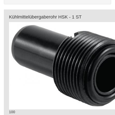
Kühlmittelübergaberohr HSK - 1 ST
100