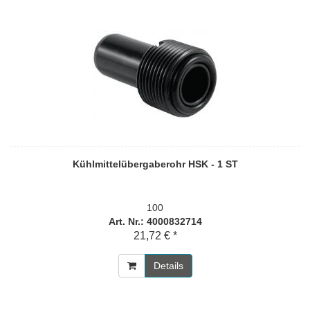
Kühlmittelübergaberohr HSK - 1 ST
100
Art. Nr.: 4000832714
21,72 € *
Details