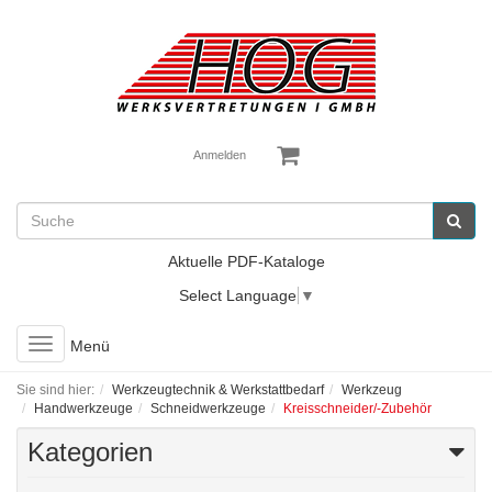
Anmelden
Aktuelle PDF-Kataloge
Select Language
▼
Toggle
Menü
navigation
Sie sind hier:
Werkzeugtechnik & Werkstattbedarf
Werkzeug
Handwerkzeuge
Schneidwerkzeuge
Kreisschneider/-Zubehör
Kategorien