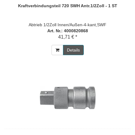
Kraftverbindungsteil 720 SWH Antr.1/2Zoll - 1 ST
Abtrieb 1/2Zoll Innen/Außen-4-kant,SWF
Art. Nr.: 4000820868
41,71 € *
Details