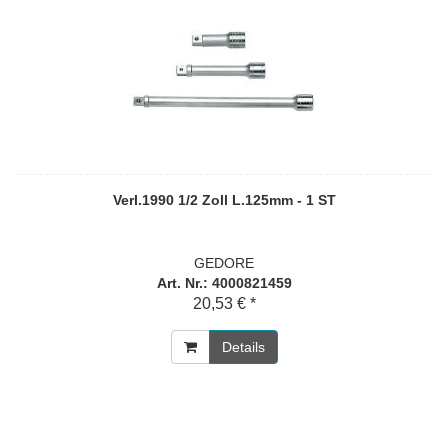
Verl.1990 1/2 Zoll L.125mm - 1 ST
GEDORE
Art. Nr.: 4000821459
20,53 € *
Details