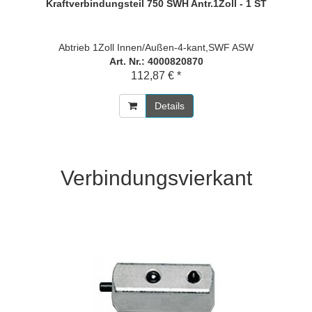
Kraftverbindungsteil 750 SWH Antr.1Zoll - 1 ST
Abtrieb 1Zoll Innen/Außen-4-kant,SWF ASW
Art. Nr.: 4000820870
112,87 € *
Details
Verbindungsvierkant