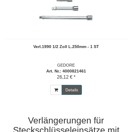
Verl.1990 1/2 Zoll L.250mm - 1 ST
GEDORE
Art. Nr.: 4000821461
26,12 € *
Details
Verlängerungen für
Steckschlüsseleinsätze mit