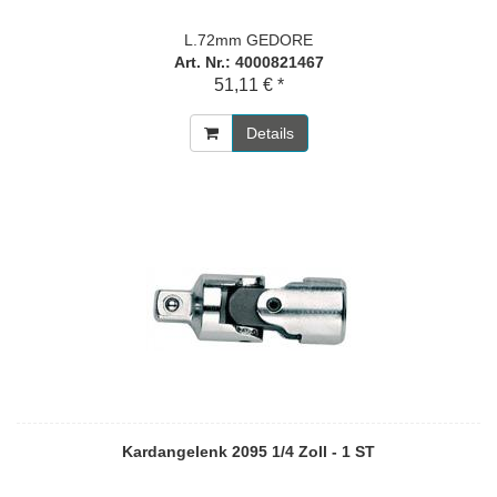
L.72mm GEDORE
Art. Nr.: 4000821467
51,11 € *
Details
Kardangelenk 2095 1/4 Zoll - 1 ST