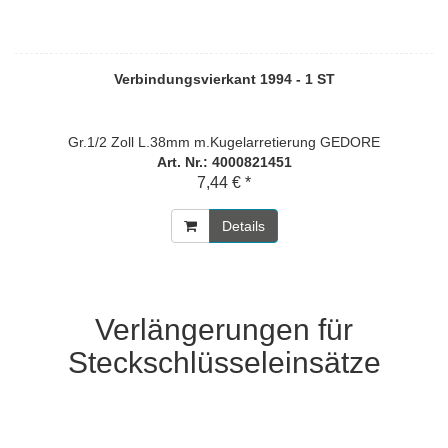
Verbindungsvierkant 1994 - 1 ST
Gr.1/2 Zoll L.38mm m.Kugelarretierung GEDORE
Art. Nr.: 4000821451
7,44 € *
Details
Verlängerungen für
Steckschlüsseleinsätze