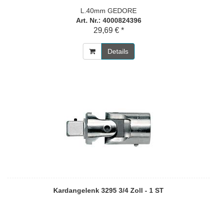
L.40mm GEDORE
Art. Nr.: 4000824396
29,69 € *
Details
Kardangelenk 3295 3/4 Zoll - 1 ST