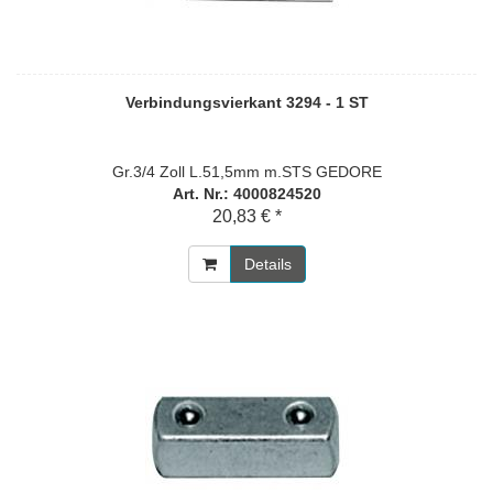
Verbindungsvierkant 3294 - 1 ST
Gr.3/4 Zoll L.51,5mm m.STS GEDORE
Art. Nr.: 4000824520
20,83 € *
Details