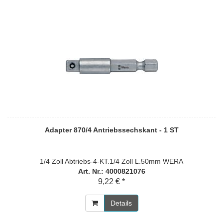
Adapter 870/4 Antriebssechskant - 1 ST
1/4 Zoll Abtriebs-4-KT.1/4 Zoll L.50mm WERA
Art. Nr.: 4000821076
9,22 € *
Details