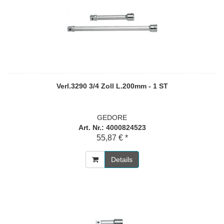
Verl.3290 3/4 Zoll L.200mm - 1 ST
GEDORE
Art. Nr.: 4000824523
55,87 € *
Details