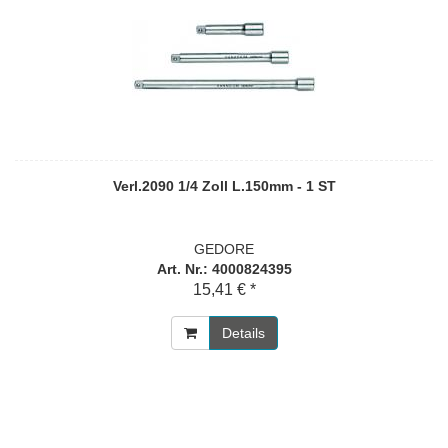
Verl.2090 1/4 Zoll L.150mm - 1 ST
GEDORE
Art. Nr.: 4000824395
15,41 € *
Details