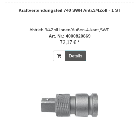
Kraftverbindungsteil 740 SWH Antr.3/4Zoll - 1 ST
Abtrieb 3/4Zoll Innen/Außen-4-kant,SWF
Art. Nr.: 4000820869
72,17 € *
Details