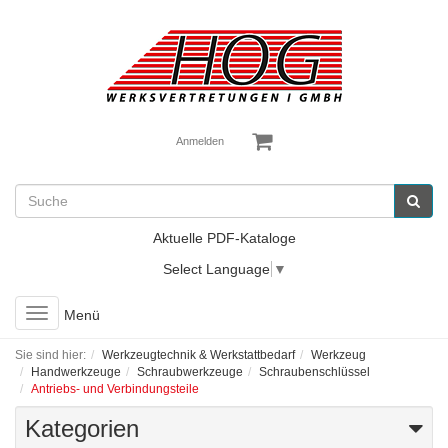
Anmelden
Aktuelle PDF-Kataloge
Select Language
▼
Toggle
Menü
navigation
Sie sind hier:
Werkzeugtechnik & Werkstattbedarf
Werkzeug
Handwerkzeuge
Schraubwerkzeuge
Schraubenschlüssel
Antriebs- und Verbindungsteile
Kategorien