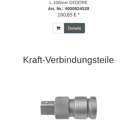
L.108mm GEDORE
Art. Nr.: 4000824528
160,65 € *
Details
Kraft-Verbindungsteile