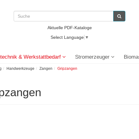
Aktuelle PDF-Kataloge
Select Language
▼
technik & Werkstattbedarf
Stromerzeuger
Bioma
g
Handwerkzeuge
Zangen
Gripzangen
ipzangen