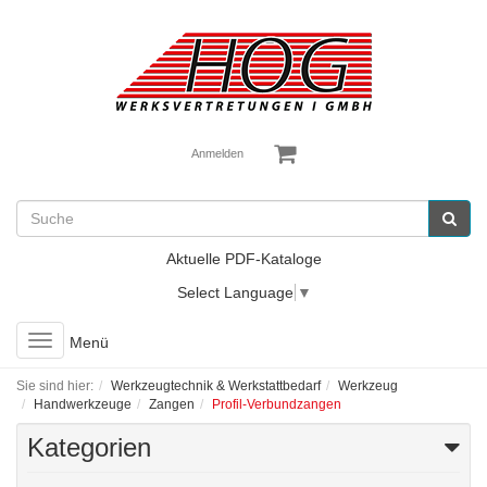
Anmelden
Aktuelle PDF-Kataloge
Select Language
▼
Toggle
Menü
navigation
Sie sind hier:
Werkzeugtechnik & Werkstattbedarf
Werkzeug
Handwerkzeuge
Zangen
Profil-Verbundzangen
Kategorien