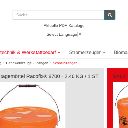
Aktuelle PDF-Kataloge
Select Language
▼
technik & Werkstattbedarf
Stromerzeuger
Bioma
g
Handwerkzeuge
Zangen
Schneidzangen
tagemörtel Racofix® 8700 - 2,46 KG / 1 ST
SALE