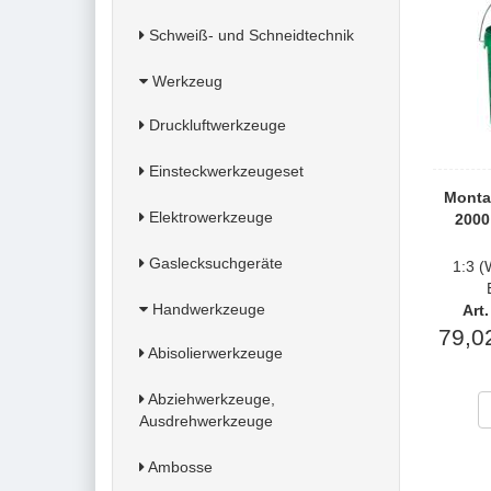
Schweiß- und Schneidtechnik
Werkzeug
Druckluftwerkzeuge
Einsteckwerkzeugeset
Monta
Elektrowerkzeuge
2000
Gaslecksuchgeräte
1:3 (
Handwerkzeuge
Art
79,0
Abisolierwerkzeuge
Abziehwerkzeuge,
Ausdrehwerkzeuge
Ambosse