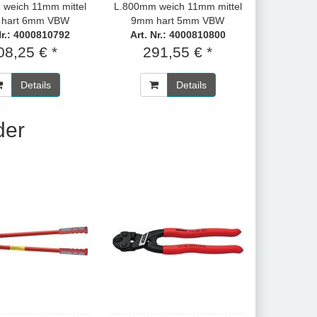
weich 11mm mittel
L.800mm weich 11mm mittel
hart 6mm VBW
9mm hart 5mm VBW
Nr.: 4000810792
Art. Nr.: 4000810800
08,25 € *
291,55 € *
Details
Details
der