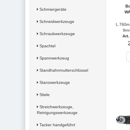
Bo
Schmiergeräte
WA
Schneidwerkzeuge
L.760m
9mm
Schraubwerkzeuge
Art
Spachtel
Spannwerkzeug
Standhahnmutterschlüssel
Stanzwerkzeuge
Stiele
Streichwerkzeuge,
Reinigungswerkzeuge
Tacker handgeführt