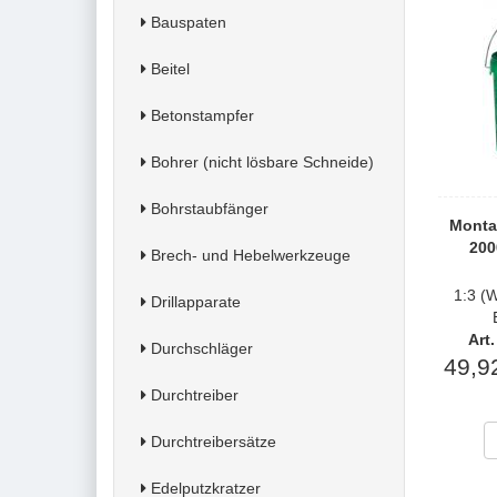
Bauspaten
Beitel
Betonstampfer
Bohrer (nicht lösbare Schneide)
Bohrstaubfänger
Monta
200
Brech- und Hebelwerkzeuge
1:3 (
Drillapparate
Art
Durchschläger
49,9
Durchtreiber
Durchtreibersätze
Edelputzkratzer