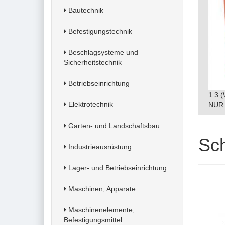
Bautechnik
Befestigungstechnik
Beschlagsysteme und
Sicherheitstechnik
Betriebseinrichtung
1:3 
Elektrotechnik
NUR 
Garten- und Landschaftsbau
Sc
Industrieausrüstung
Lager- und Betriebseinrichtung
Maschinen, Apparate
Maschinenelemente,
Befestigungsmittel