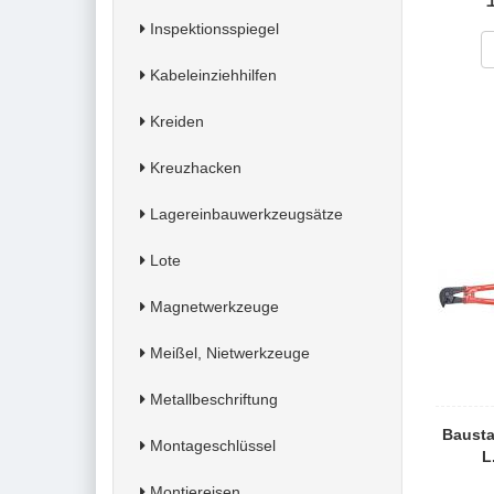
Inspektionsspiegel
Kabeleinziehhilfen
Kreiden
Kreuzhacken
Lagereinbauwerkzeugsätze
Lote
Magnetwerkzeuge
Meißel, Nietwerkzeuge
Metallbeschriftung
Bausta
Montageschlüssel
L
Montiereisen