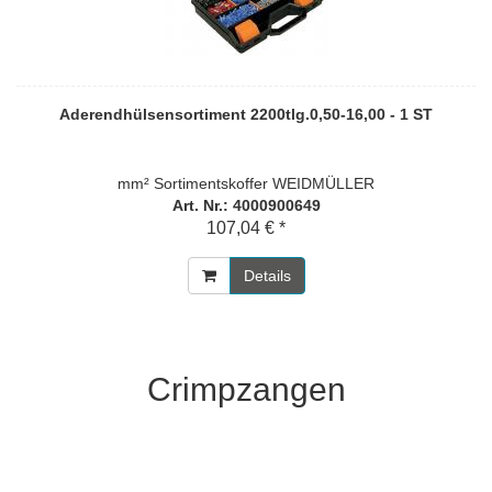
Aderendhülsensortiment 2200tlg.0,50-16,00 - 1 ST
mm² Sortimentskoffer WEIDMÜLLER
Art. Nr.: 4000900649
107,04 € *
Details
Crimpzangen