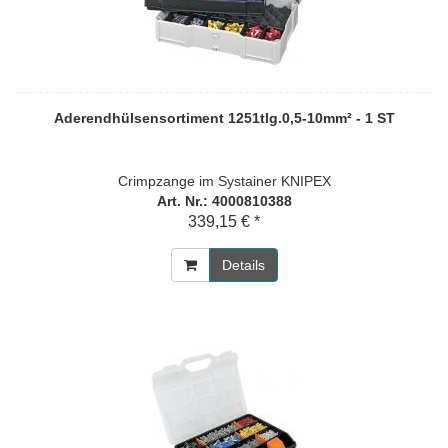
Aderendhülsensortiment 1251tlg.0,5-10mm² - 1 ST
Crimpzange im Systainer KNIPEX
Art. Nr.: 4000810388
339,15 € *
Details