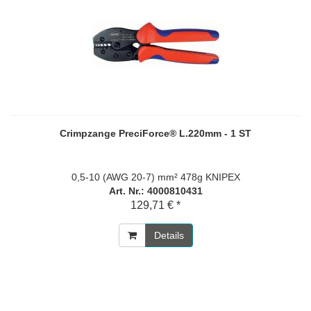
Crimpzange PreciForce® L.220mm - 1 ST
0,5-10 (AWG 20-7) mm² 478g KNIPEX
Art. Nr.: 4000810431
129,71 € *
Details