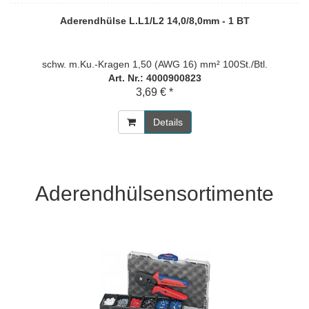
Aderendhülse L.L1/L2 14,0/8,0mm - 1 BT
schw. m.Ku.-Kragen 1,50 (AWG 16) mm² 100St./Btl.
Art. Nr.: 4000900823
3,69 € *
Details
Aderendhülsensortimente