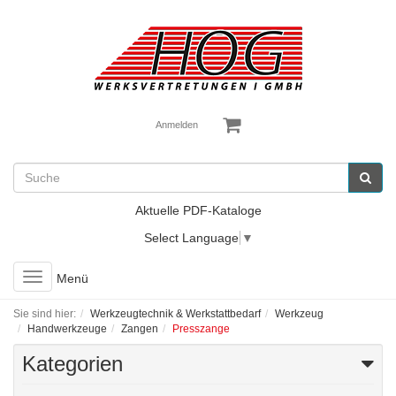
Anmelden
Aktuelle PDF-Kataloge
Select Language
▼
Toggle
Menü
navigation
Sie sind hier:
Werkzeugtechnik & Werkstattbedarf
Werkzeug
Handwerkzeuge
Zangen
Presszange
Kategorien