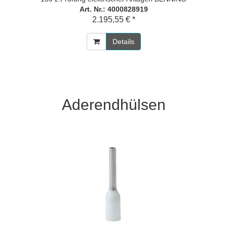
Art. Nr.: 4000828919
2.195,55 € *
Details
Aderendhülsen