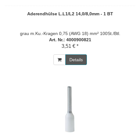
Aderendhülse L.L1/L2 14,0/8,0mm - 1 BT
grau m.Ku.-Kragen 0,75 (AWG 18) mm² 100St./Btl.
Art. Nr.: 4000900821
3,51 € *
Details