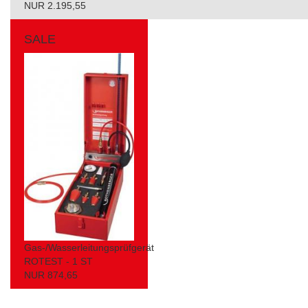
NUR 2.195,55
SALE
Gas-/Wasserleitungsprüfgerät
ROTEST - 1 ST
NUR 874,65