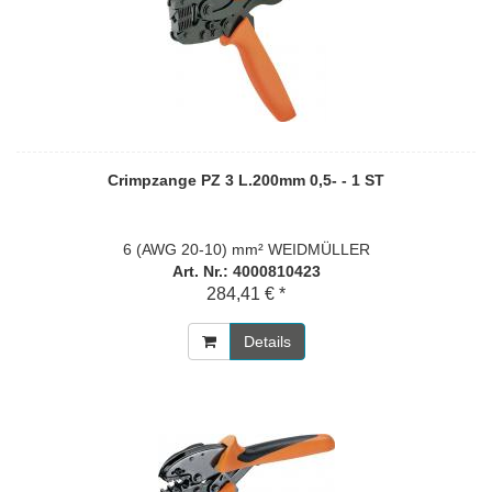
Crimpzange PZ 3 L.200mm 0,5- - 1 ST
6 (AWG 20-10) mm² WEIDMÜLLER
Art. Nr.: 4000810423
284,41 € *
Details