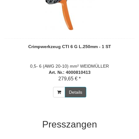
Crimpwerkzeug CTI 6 G L.250mm - 1 ST
0,5- 6 (AWG 20-10) mm² WEIDMÜLLER
Art. Nr.: 4000810413
279,65 € *
Details
Presszangen