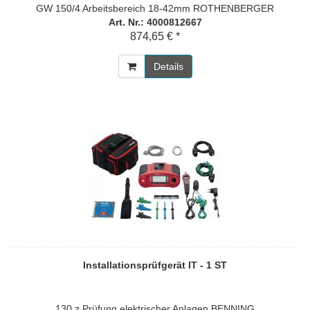
GW 150/4 Arbeitsbereich 18-42mm ROTHENBERGER
Art. Nr.: 4000812667
874,65 € *
Details
Installationsprüfgerät IT - 1 ST
130 z.Prüfung elektrischer Anlagen BENNING